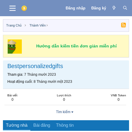
Đăng nhập
Đăng ký
Trang Chủ
Thành Viên
Hướng dẫn kiếm tiền đơn giản miễn phí
Bestpersonalizedgifts
Tham gia
7 Tháng mười 2023
Hoạt động cuối
8 Tháng mười một 2023
Bài viết
Lượt thích
VNB Token
0
0
0
Tìm kiếm
Tường nhà
Bài đăng
Thông tin