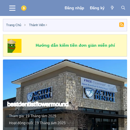
Đăng nhập
Đăng ký
Trang Chủ
Thành Viên
Hướng dẫn kiếm tiền đơn giản miễn phí
bestdentistflowermound
Tham gia
19 Tháng tám 2025
Hoạt động cuối
19 Tháng tám 2025