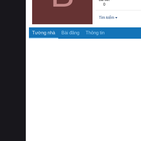
0
Tìm kiếm
Tường nhà
Bài đăng
Thông tin