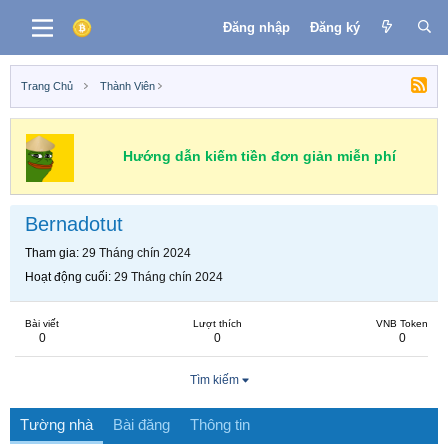
Đăng nhập
Đăng ký
Trang Chủ
Thành Viên
Hướng dẫn kiếm tiền đơn giản miễn phí
Bernadotut
Tham gia
29 Tháng chín 2024
Hoạt động cuối
29 Tháng chín 2024
Bài viết
Lượt thích
VNB Token
0
0
0
Tìm kiếm
Tường nhà
Bài đăng
Thông tin