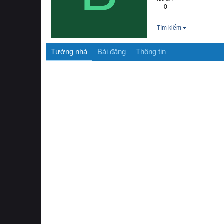
0
Tìm kiếm
Tường nhà
Bài đăng
Thông tin