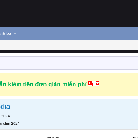
nh bạ
n kiếm tiền đơn giản miễn phí
dia
n 2024
g chín 2024
Lượt thích
VN