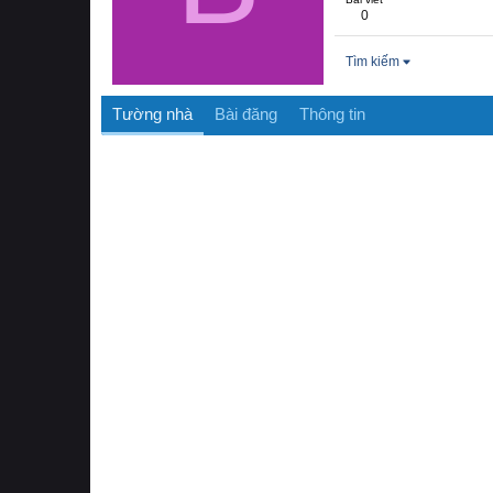
0
Tìm kiếm
Tường nhà
Bài đăng
Thông tin