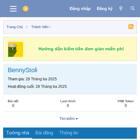
Đăng nhập
Đăng ký
Trang Chủ
Thành Viên
Hướng dẫn kiếm tiền đơn giản miễn phí
BennyStoli
Tham gia
28 Tháng ba 2025
Hoạt động cuối
28 Tháng ba 2025
Bài viết
Lượt thích
VNB Token
0
0
0
Tìm kiếm
Tường nhà
Bài đăng
Thông tin