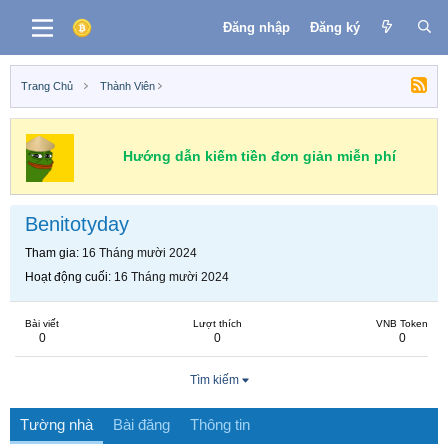
Đăng nhập
Đăng ký
Trang Chủ
Thành Viên
Hướng dẫn kiếm tiền đơn giản miễn phí
Benitotyday
Tham gia
16 Tháng mười 2024
Hoạt động cuối
16 Tháng mười 2024
Bài viết
Lượt thích
VNB Token
0
0
0
Tìm kiếm
Tường nhà
Bài đăng
Thông tin