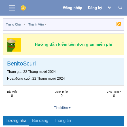
Đăng nhập
Đăng ký
Trang Chủ
Thành Viên
Hướng dẫn kiếm tiền đơn giản miễn phí
BenitoScuri
Tham gia
22 Tháng mười 2024
Hoạt động cuối
22 Tháng mười 2024
Bài viết
Lượt thích
VNB Token
0
0
0
Tìm kiếm
Tường nhà
Bài đăng
Thông tin