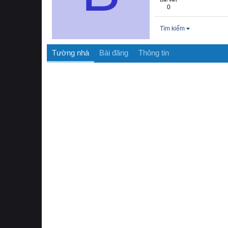
0
Tìm kiếm
Tường nhà
Bài đăng
Thông tin