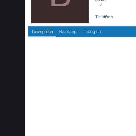
0
Tìm kiếm
Tường nhà
Bài đăng
Thông tin