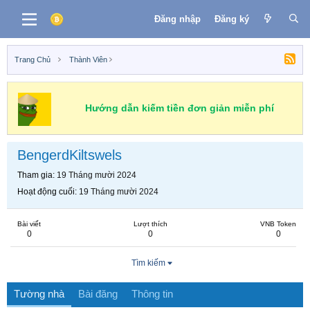
Đăng nhập
Đăng ký
Trang Chủ
Thành Viên
Hướng dẫn kiếm tiền đơn giản miễn phí
BengerdKiltswels
Tham gia
19 Tháng mười 2024
Hoạt động cuối
19 Tháng mười 2024
Bài viết
Lượt thích
VNB Token
0
0
0
Tìm kiếm
Tường nhà
Bài đăng
Thông tin