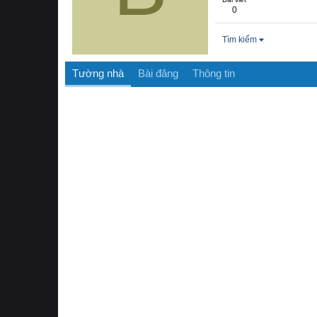
0
Tìm kiếm
Tường nhà
Bài đăng
Thông tin