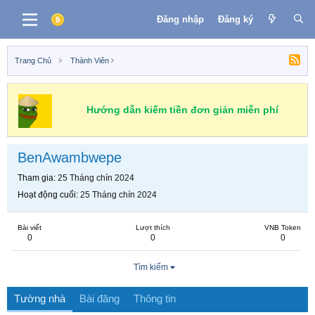
Đăng nhập
Đăng ký
Trang Chủ
Thành Viên
Hướng dẫn kiếm tiền đơn giản miễn phí
BenAwambwepe
Tham gia
25 Tháng chín 2024
Hoạt động cuối
25 Tháng chín 2024
Bài viết
Lượt thích
VNB Token
0
0
0
Tìm kiếm
Tường nhà
Bài đăng
Thông tin