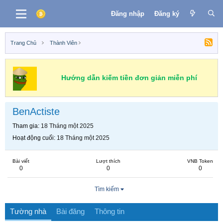
Đăng nhập
Đăng ký
Trang Chủ
Thành Viên
Hướng dẫn kiếm tiền đơn giản miễn phí
BenActiste
Tham gia
18 Tháng một 2025
Hoạt động cuối
18 Tháng một 2025
Bài viết
Lượt thích
VNB Token
0
0
0
Tìm kiếm
Tường nhà
Bài đăng
Thông tin