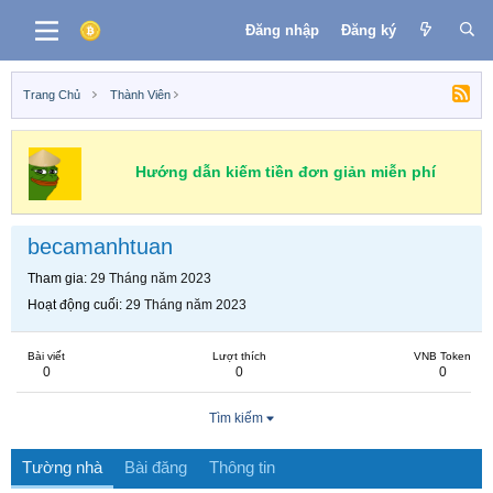
Đăng nhập
Đăng ký
Trang Chủ
Thành Viên
Hướng dẫn kiếm tiền đơn giản miễn phí
becamanhtuan
Tham gia
29 Tháng năm 2023
Hoạt động cuối
29 Tháng năm 2023
Bài viết
Lượt thích
VNB Token
0
0
0
Tìm kiếm
Tường nhà
Bài đăng
Thông tin