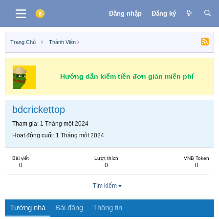
Đăng nhập
Đăng ký
Trang Chủ
Thành Viên
Hướng dẫn kiếm tiền đơn giản miễn phí
bdcrickettop
Tham gia
1 Tháng một 2024
Hoạt động cuối
1 Tháng một 2024
Bài viết
Lượt thích
VNB Token
0
0
0
Tìm kiếm
Tường nhà
Bài đăng
Thông tin