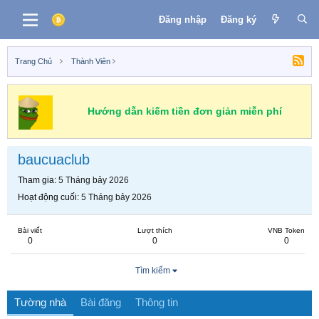
Đăng nhập
Đăng ký
Trang Chủ
Thành Viên
Hướng dẫn kiếm tiền đơn giản miễn phí
baucuaclub
Tham gia
5 Tháng bảy 2026
Hoạt động cuối
5 Tháng bảy 2026
Bài viết
Lượt thích
VNB Token
0
0
0
Tìm kiếm
Tường nhà
Bài đăng
Thông tin