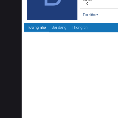
0
Tìm kiếm
Tường nhà
Bài đăng
Thông tin