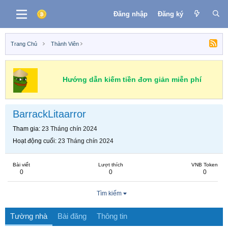
Đăng nhập
Đăng ký
Trang Chủ
Thành Viên
Hướng dẫn kiếm tiền đơn giản miễn phí
BarrackLitaarror
Tham gia
23 Tháng chín 2024
Hoạt động cuối
23 Tháng chín 2024
Bài viết
Lượt thích
VNB Token
0
0
0
Tìm kiếm
Tường nhà
Bài đăng
Thông tin