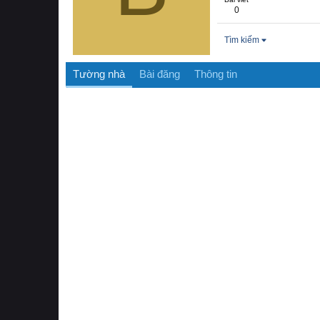
0
Tìm kiếm
Tường nhà
Bài đăng
Thông tin