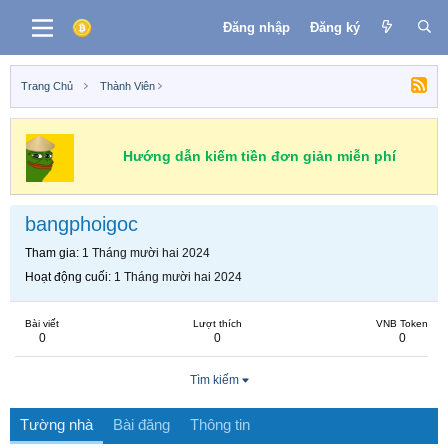
Đăng nhập
Đăng ký
Trang Chủ
Thành Viên
Hướng dẫn kiếm tiền đơn giản miễn phí
bangphoigoc
Tham gia
1 Tháng mười hai 2024
Hoạt động cuối
1 Tháng mười hai 2024
Bài viết
Lượt thích
VNB Token
0
0
0
Tìm kiếm
Tường nhà
Bài đăng
Thông tin