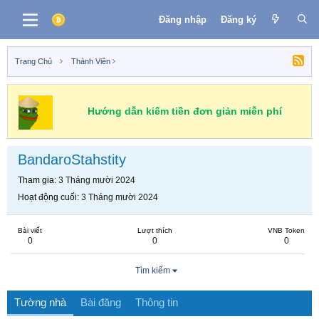
Đăng nhập
Đăng ký
Trang Chủ
Thành Viên
Hướng dẫn kiếm tiền đơn giản miễn phí
BandaroStahstity
Tham gia
3 Tháng mười 2024
Hoạt động cuối
3 Tháng mười 2024
Bài viết
Lượt thích
VNB Token
0
0
0
Tìm kiếm
Tường nhà
Bài đăng
Thông tin