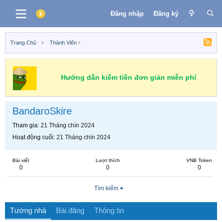
Đăng nhập
Đăng ký
Trang Chủ
Thành Viên
Hướng dẫn kiếm tiền đơn giản miễn phí
BandaroSkire
Tham gia
21 Tháng chín 2024
Hoạt động cuối
21 Tháng chín 2024
Bài viết
Lượt thích
VNB Token
0
0
0
Tìm kiếm
Tường nhà
Bài đăng
Thông tin