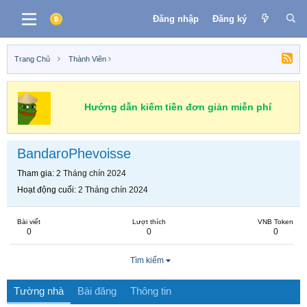
Đăng nhập
Đăng ký
Trang Chủ
Thành Viên
Hướng dẫn kiếm tiền đơn giản miễn phí
BandaroPhevoisse
Tham gia
2 Tháng chín 2024
Hoạt động cuối
2 Tháng chín 2024
Bài viết
Lượt thích
VNB Token
0
0
0
Tìm kiếm
Tường nhà
Bài đăng
Thông tin