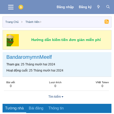
Đăng nhập
Đăng ký
Trang Chủ
Thành Viên
Hướng dẫn kiếm tiền đơn giản miễn phí
BandaromymnMeelf
Tham gia
25 Tháng mười hai 2024
Hoạt động cuối
25 Tháng mười hai 2024
Bài viết
Lượt thích
VNB Token
0
0
0
Tìm kiếm
Tường nhà
Bài đăng
Thông tin