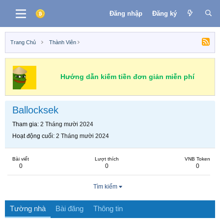
Đăng nhập
Đăng ký
Trang Chủ
Thành Viên
Hướng dẫn kiếm tiền đơn giản miễn phí
Ballocksek
Tham gia
2 Tháng mười 2024
Hoạt động cuối
2 Tháng mười 2024
Bài viết
Lượt thích
VNB Token
0
0
0
Tìm kiếm
Tường nhà
Bài đăng
Thông tin