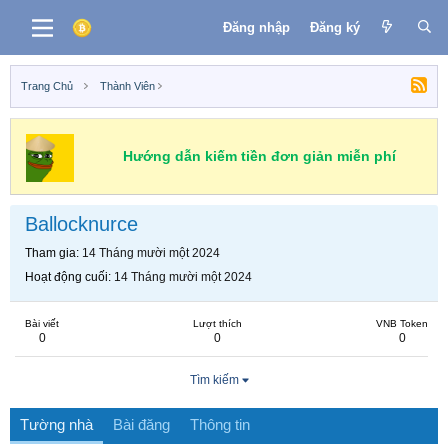
Đăng nhập
Đăng ký
Trang Chủ
Thành Viên
Hướng dẫn kiếm tiền đơn giản miễn phí
Ballocknurce
Tham gia
14 Tháng mười một 2024
Hoạt động cuối
14 Tháng mười một 2024
Bài viết
Lượt thích
VNB Token
0
0
0
Tìm kiếm
Tường nhà
Bài đăng
Thông tin