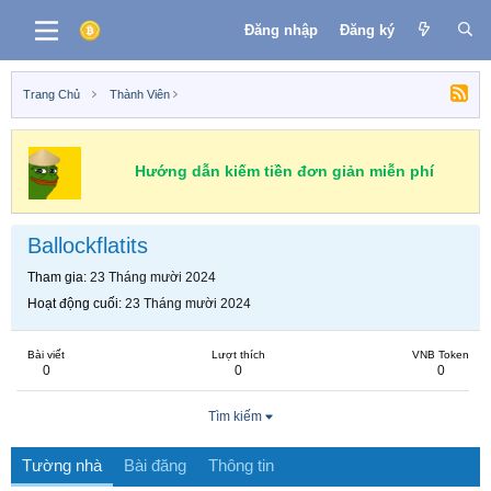
Đăng nhập
Đăng ký
Trang Chủ
Thành Viên
Hướng dẫn kiếm tiền đơn giản miễn phí
Ballockflatits
Tham gia
23 Tháng mười 2024
Hoạt động cuối
23 Tháng mười 2024
Bài viết
Lượt thích
VNB Token
0
0
0
Tìm kiếm
Tường nhà
Bài đăng
Thông tin