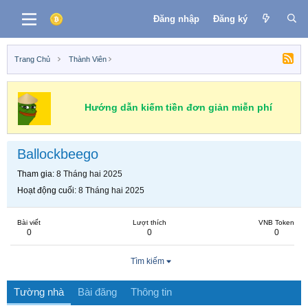
Đăng nhập
Đăng ký
Trang Chủ
Thành Viên
Hướng dẫn kiếm tiền đơn giản miễn phí
Ballockbeego
Tham gia
8 Tháng hai 2025
Hoạt động cuối
8 Tháng hai 2025
Bài viết
Lượt thích
VNB Token
0
0
0
Tìm kiếm
Tường nhà
Bài đăng
Thông tin