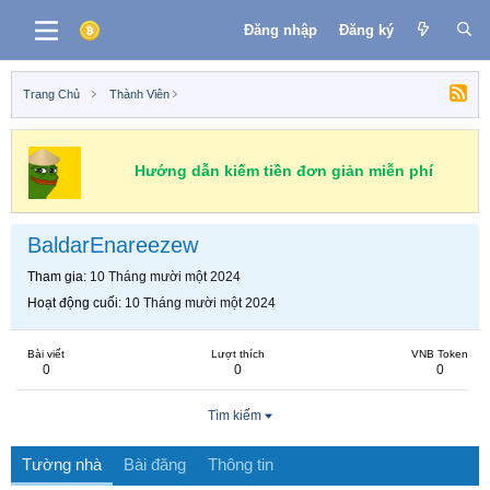
Đăng nhập
Đăng ký
Trang Chủ
Thành Viên
Hướng dẫn kiếm tiền đơn giản miễn phí
BaldarEnareezew
Tham gia
10 Tháng mười một 2024
Hoạt động cuối
10 Tháng mười một 2024
Bài viết
Lượt thích
VNB Token
0
0
0
Tìm kiếm
Tường nhà
Bài đăng
Thông tin