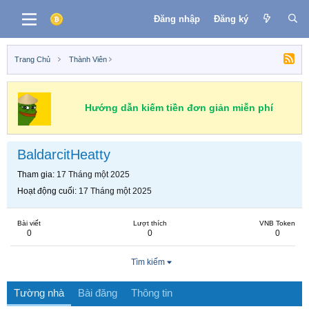
Đăng nhập
Đăng ký
Trang Chủ
Thành Viên
Hướng dẫn kiếm tiền đơn giản miễn phí
BaldarcitHeatty
Tham gia
17 Tháng một 2025
Hoạt động cuối
17 Tháng một 2025
Bài viết
Lượt thích
VNB Token
0
0
0
Tìm kiếm
Tường nhà
Bài đăng
Thông tin