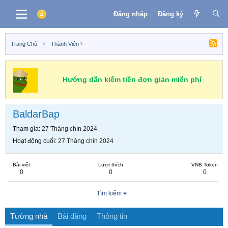
Đăng nhập
Đăng ký
Trang Chủ
Thành Viên
Hướng dẫn kiếm tiền đơn giản miễn phí
BaldarBap
Tham gia
27 Tháng chín 2024
Hoạt động cuối
27 Tháng chín 2024
Bài viết
Lượt thích
VNB Token
0
0
0
Tìm kiếm
Tường nhà
Bài đăng
Thông tin