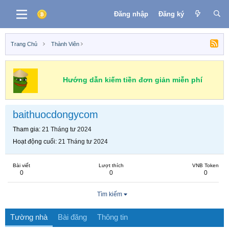
Đăng nhập
Đăng ký
Trang Chủ
Thành Viên
Hướng dẫn kiếm tiền đơn giản miễn phí
baithuocdongycom
Tham gia
21 Tháng tư 2024
Hoạt động cuối
21 Tháng tư 2024
Bài viết
Lượt thích
VNB Token
0
0
0
Tìm kiếm
Tường nhà
Bài đăng
Thông tin