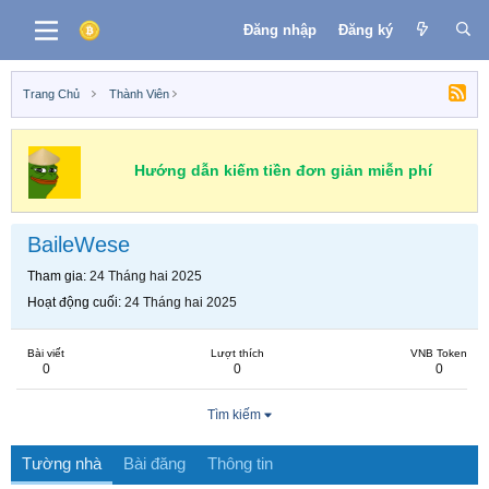
Đăng nhập
Đăng ký
Trang Chủ
Thành Viên
Hướng dẫn kiếm tiền đơn giản miễn phí
BaileWese
Tham gia
24 Tháng hai 2025
Hoạt động cuối
24 Tháng hai 2025
Bài viết
Lượt thích
VNB Token
0
0
0
Tìm kiếm
Tường nhà
Bài đăng
Thông tin