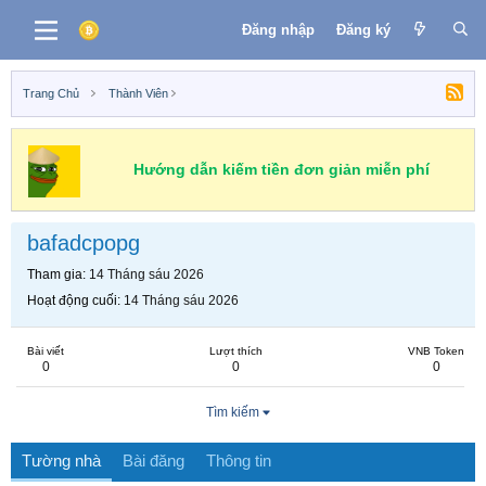
Đăng nhập
Đăng ký
Trang Chủ
Thành Viên
Hướng dẫn kiếm tiền đơn giản miễn phí
bafadcpopg
Tham gia
14 Tháng sáu 2026
Hoạt động cuối
14 Tháng sáu 2026
Bài viết
Lượt thích
VNB Token
0
0
0
Tìm kiếm
Tường nhà
Bài đăng
Thông tin