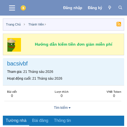
Đăng nhập
Đăng ký
Trang Chủ
Thành Viên
Hướng dẫn kiếm tiền đơn giản miễn phí
bacsivbf
Tham gia
21 Tháng sáu 2026
Hoạt động cuối
21 Tháng sáu 2026
Bài viết
Lượt thích
VNB Token
0
0
0
Tìm kiếm
Tường nhà
Bài đăng
Thông tin