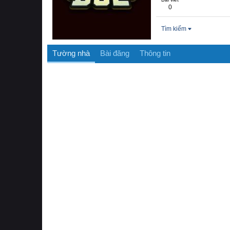
0
Tìm kiếm
Tường nhà
Bài đăng
Thông tin