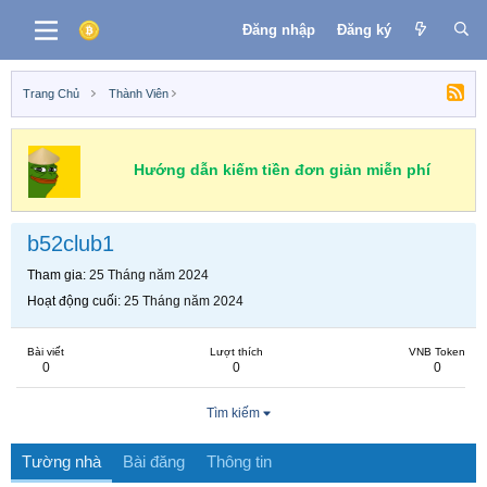
Đăng nhập
Đăng ký
Trang Chủ
Thành Viên
Hướng dẫn kiếm tiền đơn giản miễn phí
b52club1
Tham gia
25 Tháng năm 2024
Hoạt động cuối
25 Tháng năm 2024
Bài viết
Lượt thích
VNB Token
0
0
0
Tìm kiếm
Tường nhà
Bài đăng
Thông tin