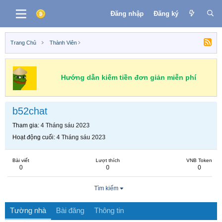
Đăng nhập
Đăng ký
Trang Chủ
Thành Viên
Hướng dẫn kiếm tiền đơn giản miễn phí
b52chat
Tham gia
4 Tháng sáu 2023
Hoạt động cuối
4 Tháng sáu 2023
Bài viết
Lượt thích
VNB Token
0
0
0
Tìm kiếm
Tường nhà
Bài đăng
Thông tin