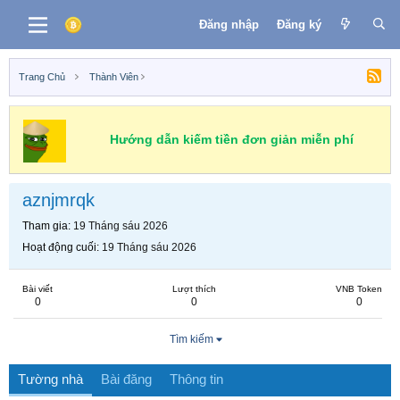
Đăng nhập
Đăng ký
Trang Chủ
Thành Viên
Hướng dẫn kiếm tiền đơn giản miễn phí
aznjmrqk
Tham gia
19 Tháng sáu 2026
Hoạt động cuối
19 Tháng sáu 2026
Bài viết
Lượt thích
VNB Token
0
0
0
Tìm kiếm
Tường nhà
Bài đăng
Thông tin