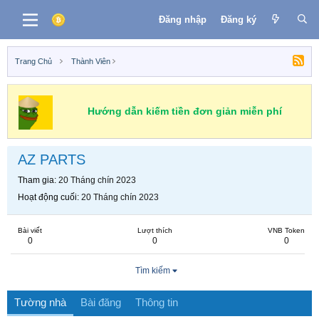
Đăng nhập
Đăng ký
Trang Chủ
Thành Viên
Hướng dẫn kiếm tiền đơn giản miễn phí
AZ PARTS
Tham gia
20 Tháng chín 2023
Hoạt động cuối
20 Tháng chín 2023
Bài viết
Lượt thích
VNB Token
0
0
0
Tìm kiếm
Tường nhà
Bài đăng
Thông tin