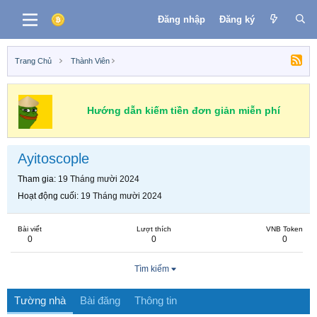
Đăng nhập
Đăng ký
Trang Chủ
Thành Viên
Hướng dẫn kiếm tiền đơn giản miễn phí
Ayitoscople
Tham gia
19 Tháng mười 2024
Hoạt động cuối
19 Tháng mười 2024
Bài viết
Lượt thích
VNB Token
0
0
0
Tìm kiếm
Tường nhà
Bài đăng
Thông tin