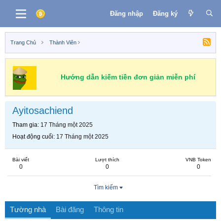
Đăng nhập
Đăng ký
Trang Chủ
Thành Viên
Hướng dẫn kiếm tiền đơn giản miễn phí
Ayitosachiend
Tham gia
17 Tháng một 2025
Hoạt động cuối
17 Tháng một 2025
Bài viết
Lượt thích
VNB Token
0
0
0
Tìm kiếm
Tường nhà
Bài đăng
Thông tin