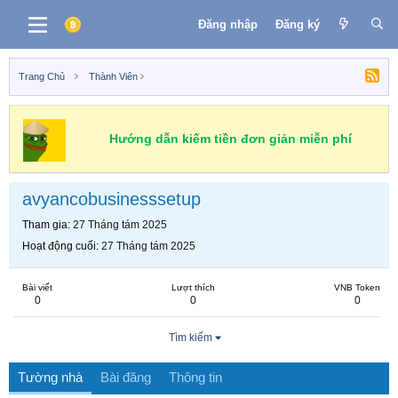
Đăng nhập
Đăng ký
Trang Chủ
Thành Viên
Hướng dẫn kiếm tiền đơn giản miễn phí
avyancobusinesssetup
Tham gia
27 Tháng tám 2025
Hoạt động cuối
27 Tháng tám 2025
Bài viết
Lượt thích
VNB Token
0
0
0
Tìm kiếm
Tường nhà
Bài đăng
Thông tin