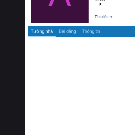
0
Tìm kiếm
Tường nhà
Bài đăng
Thông tin