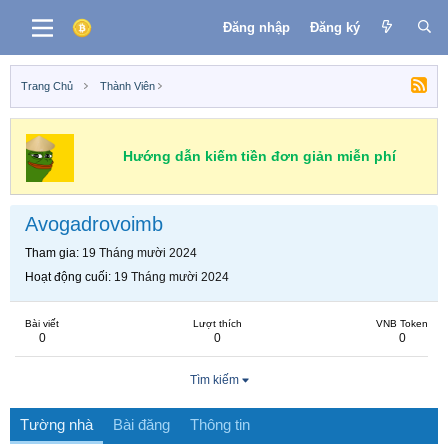
Đăng nhập
Đăng ký
Trang Chủ
Thành Viên
Hướng dẫn kiếm tiền đơn giản miễn phí
Avogadrovoimb
Tham gia
19 Tháng mười 2024
Hoạt động cuối
19 Tháng mười 2024
Bài viết
Lượt thích
VNB Token
0
0
0
Tìm kiếm
Tường nhà
Bài đăng
Thông tin