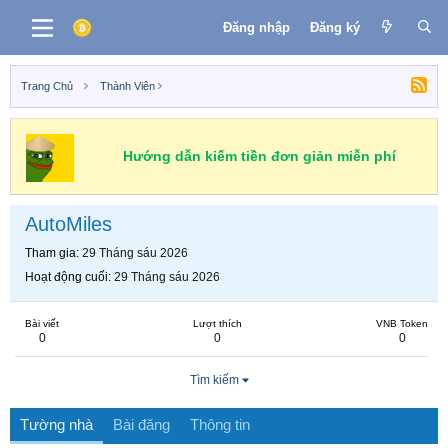
Đăng nhập
Đăng ký
Trang Chủ
Thành Viên
Hướng dẫn kiếm tiền đơn giản miễn phí
AutoMiles
Tham gia
29 Tháng sáu 2026
Hoạt động cuối
29 Tháng sáu 2026
Bài viết
Lượt thích
VNB Token
0
0
0
Tìm kiếm
Tường nhà
Bài đăng
Thông tin