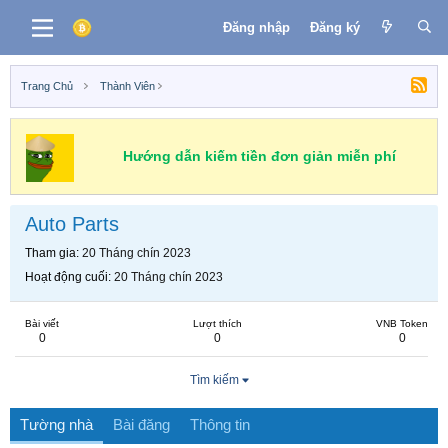
Đăng nhập
Đăng ký
Trang Chủ
Thành Viên
Hướng dẫn kiếm tiền đơn giản miễn phí
Auto Parts
Tham gia
20 Tháng chín 2023
Hoạt động cuối
20 Tháng chín 2023
Bài viết
Lượt thích
VNB Token
0
0
0
Tìm kiếm
Tường nhà
Bài đăng
Thông tin