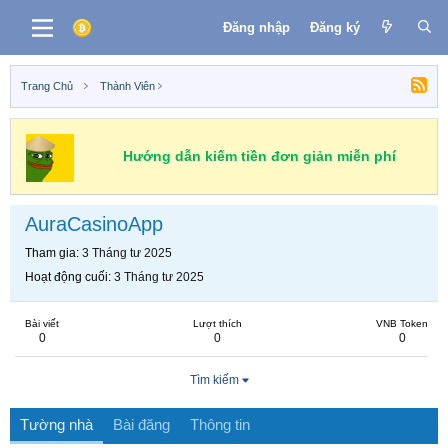
Đăng nhập
Đăng ký
Trang Chủ
Thành Viên
Hướng dẫn kiếm tiền đơn giản miễn phí
AuraCasinoApp
Tham gia
3 Tháng tư 2025
Hoạt động cuối
3 Tháng tư 2025
Bài viết
Lượt thích
VNB Token
0
0
0
Tìm kiếm
Tường nhà
Bài đăng
Thông tin